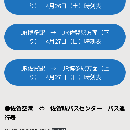
り） 4月26日（土）時刻表
JR博多駅 → JR佐賀駅方面（下
り） 4月27日（日）時刻表
JR佐賀駅 → JR博多駅方面（上
り） 4月27日（日）時刻表
●佐賀空港 ⇔ 佐賀駅バスセンター バス運
行表
Saga Airport-Saga Station Bus Schedule
ダウンロード